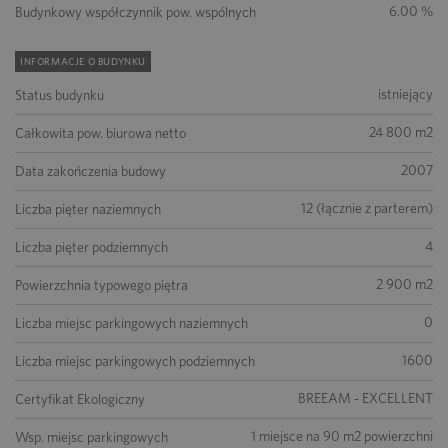
6.00 %
Budynkowy współczynnik pow. wspólnych
INFORMACJE O BUDYNKU
istniejący
Status budynku
24 800 m2
Całkowita pow. biurowa netto
2007
Data zakończenia budowy
12 (łącznie z parterem)
Liczba pięter naziemnych
4
Liczba pięter podziemnych
2 900 m2
Powierzchnia typowego piętra
0
Liczba miejsc parkingowych naziemnych
1600
Liczba miejsc parkingowych podziemnych
BREEAM - EXCELLENT
Certyfikat Ekologiczny
1 miejsce na 90 m2 powierzchni
Wsp. miejsc parkingowych