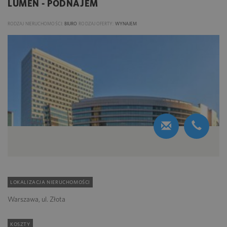
LUMEN - PODNAJEM
RODZAJ NIERUCHOMOŚCI:
BIURO
RODZAJ OFERTY:
WYNAJEM
LOKALIZACJA NIERUCHOMOŚCI
Warszawa, ul. Złota
KOSZTY