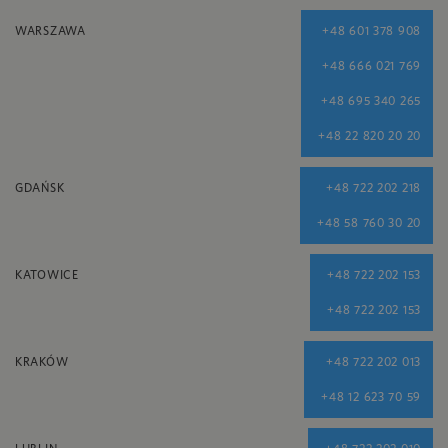
WARSZAWA
+48 601 378 908
+48 666 021 769
+48 695 340 265
+48 22 820 20 20
GDAŃSK
+48 722 202 218
+48 58 760 30 20
KATOWICE
+48 722 202 153
+48 722 202 153
KRAKÓW
+48 722 202 013
+48 12 623 70 59