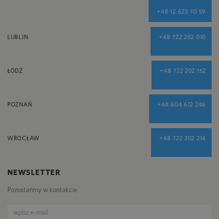
+48 12 623 70 59
LUBLIN
+48 722 202 010
ŁÓDŹ
+48 722 202 152
POZNAŃ
+48 604 612 246
WROCŁAW
+48 722 202 214
NEWSLETTER
Pozostańmy w kontakcie