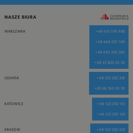
NASZE BIURA
WARSZAWA
+48 601 378 908
+48 666 021 769
+48 695 340 265
+48 22 820 20 20
GDAŃSK
+48 722 202 218
+48 58 760 30 20
KATOWICE
+48 722 202 153
+48 722 202 153
KRAKÓW
+48 722 202 013