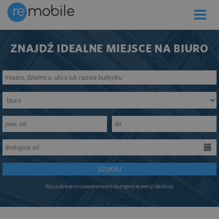
Toggle
naviga
ZNAJDŹ IDEALNE MIEJSCE NA BIURO
SZUKAJ
Wyszukiwanie zaawansowane dostępne w wersji desktop.