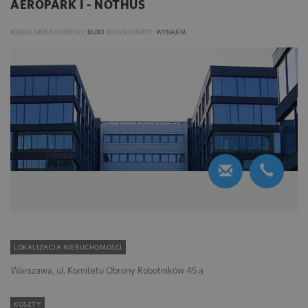
AEROPARK I - NOTHUS
RODZAJ NIERUCHOMOŚCI:
BIURO
RODZAJ OFERTY:
WYNAJEM
LOKALIZACJA NIERUCHOMOŚCI
Warszawa, ul. Komitetu Obrony Robotników 45 a
KOSZTY