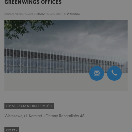
GREENWINGS OFFICES
RODZAJ NIERUCHOMOŚCI:
BIURO
RODZAJ OFERTY:
WYNAJEM
LOKALIZACJA NIERUCHOMOŚCI
Warszawa, ul. Komitetu Obrony Robotników 48
KOSZTY