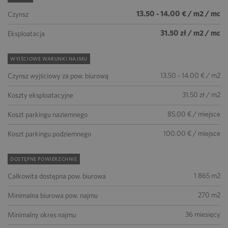
13.50 - 14.00 € / m2 / mc
Czynsz
31.50 zł / m2 / mc
Eksploatacja
WYJŚCIOWE WARUNKI NAJMU
13.50 - 14.00 € / m2
Czynsz wyjściowy za pow. biurową
31.50 zł / m2
Koszty eksploatacyjne
85.00 € / miejsce
Koszt parkingu naziemnego
100.00 € / miejsce
Koszt parkingu podziemnego
DOSTĘPNE POWIERZCHNIE
1 865 m2
Całkowita dostępna pow. biurowa
270 m2
Minimalna biurowa pow. najmu
36 miesięcy
Minimalny okres najmu