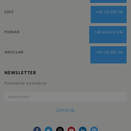
ŁÓDŹ
+48 722 202 152
POZNAŃ
+48 604 612 246
WROCŁAW
+48 722 202 214
NEWSLETTER
Pozostańmy w kontakcie
ZAPISZ SIĘ