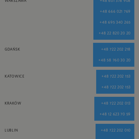
WARSZAWA
+48 601 378 908
+48 666 021 769
+48 695 340 265
+48 22 820 20 20
GDAŃSK
+48 722 202 218
+48 58 760 30 20
KATOWICE
+48 722 202 153
+48 722 202 153
KRAKÓW
+48 722 202 013
+48 12 623 70 59
LUBLIN
+48 722 202 010