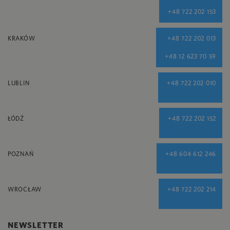
+48 722 202 153
KRAKÓW
+48 722 202 013
+48 12 623 70 59
LUBLIN
+48 722 202 010
ŁÓDŹ
+48 722 202 152
POZNAŃ
+48 604 612 246
WROCŁAW
+48 722 202 214
NEWSLETTER