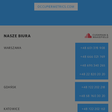
OCCUPIERMETRICS.COM
NASZE BIURA
WARSZAWA
+48 601 378 908
+48 666 021 769
+48 695 340 265
+48 22 820 20 20
GDAŃSK
+48 722 202 218
+48 58 760 30 20
KATOWICE
+48 722 202 153