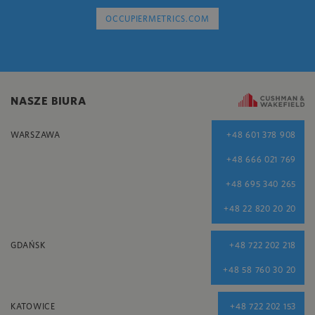
OCCUPIERMETRICS.COM
NASZE BIURA
WARSZAWA
+48 601 378 908
+48 666 021 769
+48 695 340 265
+48 22 820 20 20
GDAŃSK
+48 722 202 218
+48 58 760 30 20
KATOWICE
+48 722 202 153