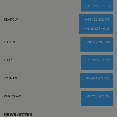
+48 722 202 153
KRAKÓW
+48 722 202 013
+48 12 623 70 59
LUBLIN
+48 722 202 010
ŁÓDŹ
+48 722 202 152
POZNAŃ
+48 604 612 246
WROCŁAW
+48 722 202 214
NEWSLETTER