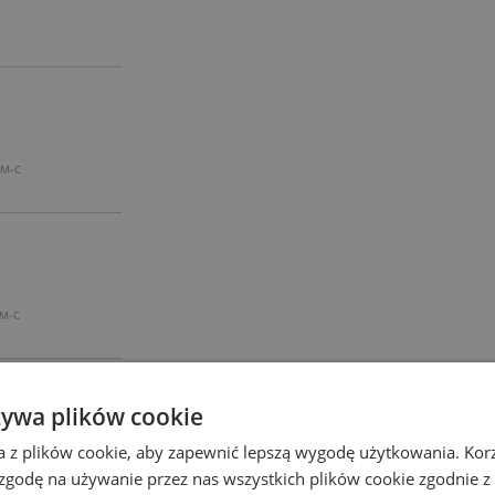
/M-C
M-C
)
żywa plików cookie
a z plików cookie, aby zapewnić lepszą wygodę użytkowania. Korzy
 zgodę na używanie przez nas wszystkich plików cookie zgodnie 