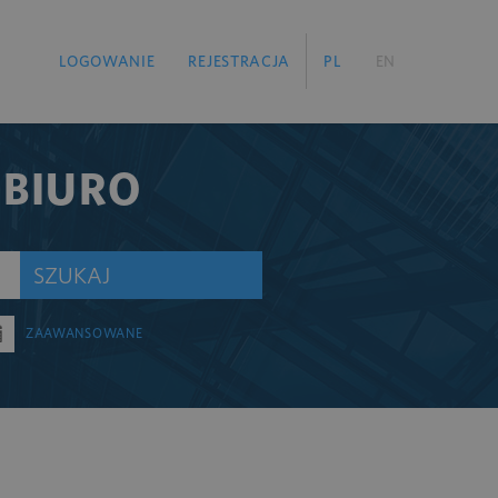
LOGOWANIE
REJESTRACJA
PL
EN
 BIURO
SZUKAJ
ZAAWANSOWANE