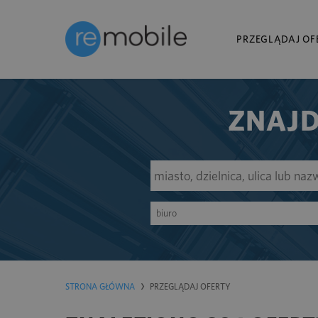
PRZEGLĄDAJ OF
ZNAJD
biuro
STRONA GŁÓWNA
PRZEGLĄDAJ OFERTY