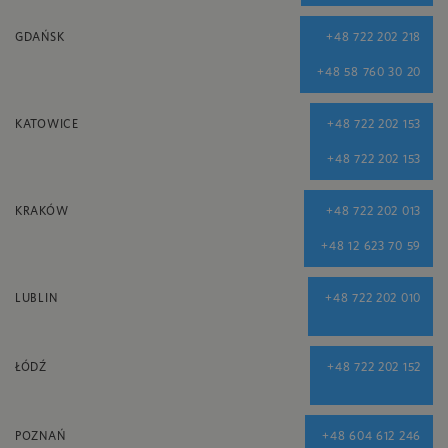
GDAŃSK
+48 722 202 218
+48 58 760 30 20
KATOWICE
+48 722 202 153
+48 722 202 153
KRAKÓW
+48 722 202 013
+48 12 623 70 59
LUBLIN
+48 722 202 010
ŁÓDŹ
+48 722 202 152
POZNAŃ
+48 604 612 246