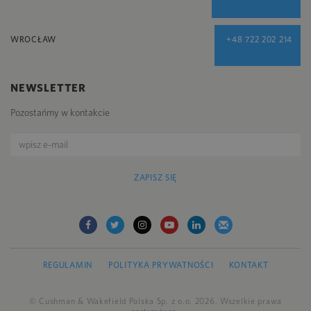
WROCŁAW
+48 722 202 214
NEWSLETTER
Pozostańmy w kontakcie
ZAPISZ SIĘ
REGULAMIN
POLITYKA PRYWATNOŚCI
KONTAKT
© Cushman & Wakefield Polska Sp. z o.o. 2026. Wszelkie prawa