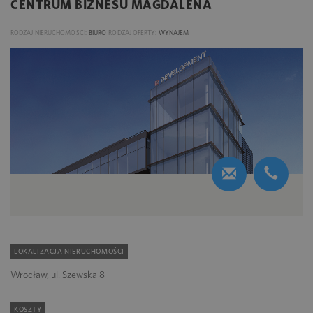
CENTRUM BIZNESU MAGDALENA
RODZAJ NIERUCHOMOŚCI:
BIURO
RODZAJ OFERTY:
WYNAJEM
LOKALIZACJA NIERUCHOMOŚCI
Wrocław, ul. Szewska 8
KOSZTY