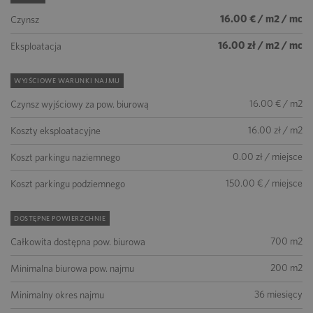
16.00 € / m2 / mc
Czynsz
16.00 zł / m2 / mc
Eksploatacja
WYJŚCIOWE WARUNKI NAJMU
16.00 € / m2
Czynsz wyjściowy za pow. biurową
16.00 zł / m2
Koszty eksploatacyjne
0.00 zł / miejsce
Koszt parkingu naziemnego
150.00 € / miejsce
Koszt parkingu podziemnego
DOSTĘPNE POWIERZCHNIE
700 m2
Całkowita dostępna pow. biurowa
200 m2
Minimalna biurowa pow. najmu
36 miesięcy
Minimalny okres najmu